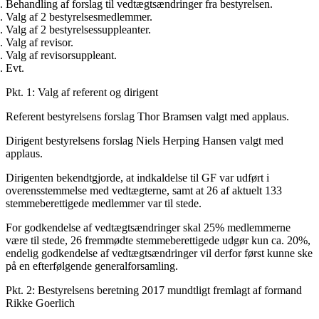
Behandling af forslag til vedtægtsændringer fra bestyrelsen.
Valg af 2 bestyrelsesmedlemmer.
Valg af 2 bestyrelsessuppleanter.
Valg af revisor.
Valg af revisorsuppleant.
Evt.
Pkt. 1: Valg af referent og dirigent
Referent bestyrelsens forslag Thor Bramsen valgt med applaus.
Dirigent bestyrelsens forslag Niels Herping Hansen valgt med
applaus.
Dirigenten bekendtgjorde, at indkaldelse til GF var udført i
overensstemmelse med vedtægterne, samt at 26 af aktuelt 133
stemmeberettigede medlemmer var til stede.
For godkendelse af vedtægtsændringer skal 25% medlemmerne
være til stede, 26 fremmødte stemmeberettigede udgør kun ca. 20%,
endelig godkendelse af vedtægtsændringer vil derfor først kunne ske
på en efterfølgende generalforsamling.
Pkt. 2: Bestyrelsens beretning 2017 mundtligt fremlagt af formand
Rikke Goerlich