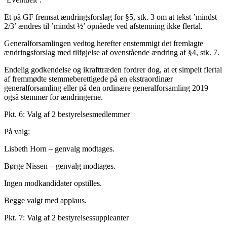
Et på GF fremsat ændringsforslag for §5, stk. 3 om at tekst ’mindst
2/3’ ændres til ’mindst ½’ opnåede ved afstemning ikke flertal.
Generalforsamlingen vedtog herefter enstemmigt det fremlagte
ændringsforslag med tilføjelse af ovenstående ændring af §4, stk. 7.
Endelig godkendelse og ikrafttræden fordrer dog, at et simpelt flertal
af fremmødte stemmeberettigede på en ekstraordinær
generalforsamling eller på den ordinære generalforsamling 2019
også stemmer for ændringerne.
Pkt. 6: Valg af 2 bestyrelsesmedlemmer
På valg:
Lisbeth Horn – genvalg modtages.
Børge Nissen – genvalg modtages.
Ingen modkandidater opstilles.
Begge valgt med applaus.
Pkt. 7: Valg af 2 bestyrelsessuppleanter