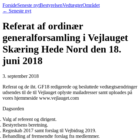
Forside
Seneste nyt
Bestyrelsen
Vedtægter
Området
← Seneste nyt
Referat af ordinær
generalforsamling i Vejlauget
Skæring Hede Nord den 18.
juni 2018
3. september 2018
Referat og de iht. GF18 redigerede og besluttede vedtægtsændringer
udsendes til de til Vejlauget oplyste mailadresser samt uploades på
vores hjemmeside www.vejlauget.com
Dagsorden
Valg af referent og dirigent.
Bestyrelsens beretning.
Regnskab 2017 samt forslag til Vejbidrag 2019.
Behandling af fremsendte forslag fra medlemmer.