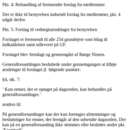
Pkt. 4: Behandling af fremsendte forslag fra medlemmer
Der er ikke til bestyrelsen indsendt forslag fra medlemmer, pkt. 4
udgår derfor.
Pkt. 5: Forslag til vedtægtsændringer fra bestyrelsen
Forslaget er fremsendt til alle 254 grundejere som bilag til
indkaldelsen samt udleveret på GF.
Forslaget blev fremlagt og gennemgået af Børge Nissen.
Generalforsamlingen besluttede under gennemgangen at tilføje
ændringer til forslaget jf. følgende punkter:
§4, stk. 7:
’ Kun emner, der er optaget på dagsorden, kan behandles på
generalforsamlinger.’
ændres til:
På generalforsamlinger kan der kun foretages afstemninger og
beslutninger for emner, der fremgår af den udsendte dagsorden. Der
kan på en generalforsamling ikke stemmes eller besluttes under pkt.
’Eventuelt’.